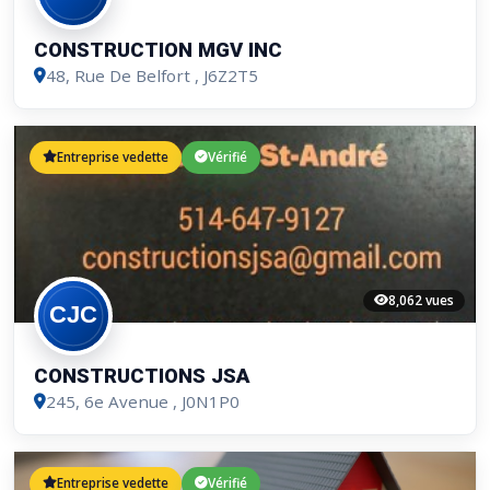
CONSTRUCTION MGV INC
48, Rue De Belfort
, J6Z2T5
Entreprise vedette
Vérifié
8,062 vues
CONSTRUCTIONS JSA
245, 6e Avenue
, J0N1P0
Entreprise vedette
Vérifié