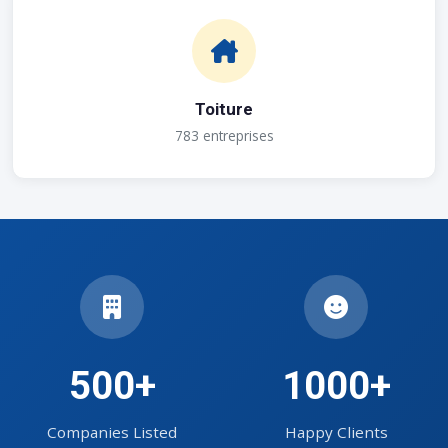
Toiture
783 entreprises
500+
1000+
Companies Listed
Happy Clients